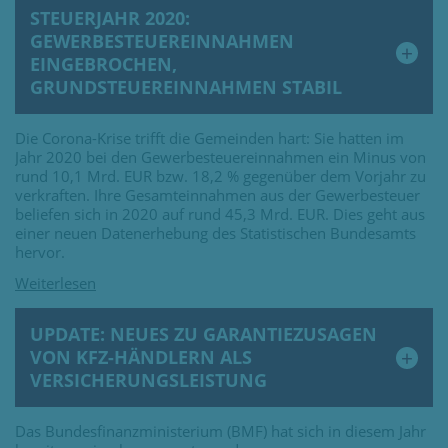
STEUERJAHR 2020:
GEWERBESTEUEREINNAHMEN
EINGEBROCHEN,
GRUNDSTEUEREINNAHMEN STABIL
Die Corona-Krise trifft die Gemeinden hart: Sie hatten im
Jahr 2020 bei den Gewerbesteuereinnahmen ein Minus von
rund 10,1 Mrd. EUR bzw. 18,2 % gegenüber dem Vorjahr zu
verkraften. Ihre Gesamteinnahmen aus der Gewerbesteuer
beliefen sich in 2020 auf rund 45,3 Mrd. EUR. Dies geht aus
einer neuen Datenerhebung des Statistischen Bundesamts
hervor.
UPDATE: NEUES ZU GARANTIEZUSAGEN
VON KFZ-HÄNDLERN ALS
VERSICHERUNGSLEISTUNG
Das Bundesfinanzministerium (BMF) hat sich in diesem Jahr