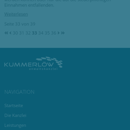
Einnahmen entfallenden.
Seite 33 von 39
30
31
32
33
34
35
36
NAVIGATION
Navigation
Startseite
überspringen
Die Kanzlei
Leistungen