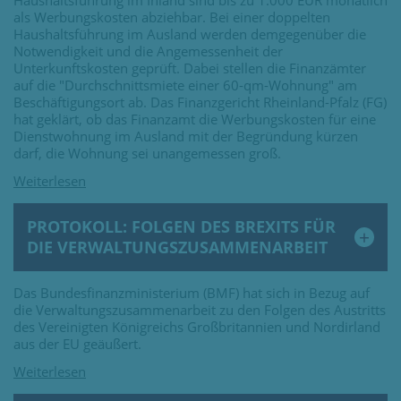
Haushaltsführung im Inland sind bis zu 1.000 EUR monatlich
als Werbungskosten abziehbar. Bei einer doppelten
Haushaltsführung im Ausland werden demgegenüber die
Notwendigkeit und die Angemessenheit der
Unterkunftskosten geprüft. Dabei stellen die Finanzämter
auf die "Durchschnittsmiete einer 60-qm-Wohnung" am
Beschäftigungsort ab. Das Finanzgericht Rheinland-Pfalz (FG)
hat geklärt, ob das Finanzamt die Werbungskosten für eine
Dienstwohnung im Ausland mit der Begründung kürzen
darf, die Wohnung sei unangemessen groß.
PROTOKOLL: FOLGEN DES BREXITS FÜR
DIE VERWALTUNGSZUSAMMENARBEIT
Das Bundesfinanzministerium (BMF) hat sich in Bezug auf
die Verwaltungszusammenarbeit zu den Folgen des Austritts
des Vereinigten Königreichs Großbritannien und Nordirland
aus der EU geäußert.