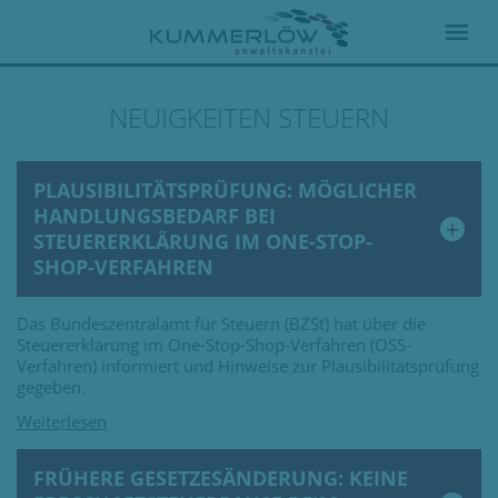
NEUIGKEITEN STEUERN
PLAUSIBILITÄTSPRÜFUNG: MÖGLICHER
HANDLUNGSBEDARF BEI
STEUERERKLÄRUNG IM ONE-STOP-
SHOP-VERFAHREN
Das Bundeszentralamt für Steuern (BZSt) hat über die
Steuererklärung im One-Stop-Shop-Verfahren (OSS-
Verfahren) informiert und Hinweise zur Plausibilitätsprüfung
gegeben.
FRÜHERE GESETZESÄNDERUNG: KEINE