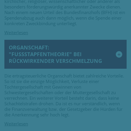
kirchlicher, religiöser, wissenschaftlicher oder anderer als
besonders förderungswürdig anerkannter Zwecke dienen.
Nach einem neuen Urteil des Bundesfinanzhofs (BFH) ist ein
Spendenabzug auch dann möglich, wenn die Spende einer
konkreten Zweckbindung unterliegt.
ORGANSCHAFT:
"FUSSSTAPFENTHEORIE" BEI R
ÜCKWIRKENDER VERSCHMELZUNG
Die ertragsteuerliche Organschaft bietet zahlreiche Vorteile.
So ist sie die einzige Möglichkeit, Verluste einer
Tochtergesellschaft mit Gewinnen von
Schwestergesellschaften oder der Muttergesellschaft zu
verrechnen. Ein weiterer Vorteil besteht darin, dass keine
Schachtelstrafen drohen. Da ist es nur verständlich, wenn
die Finanzverwaltung bzw. der Gesetzgeber die Hürden für
die Anerkennung sehr hoch legt.