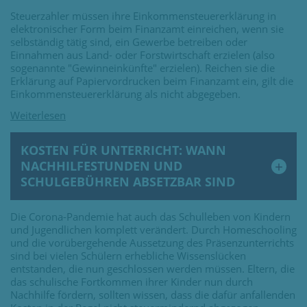
Steuerzahler müssen ihre Einkommensteuererklärung in
elektronischer Form beim Finanzamt einreichen, wenn sie
selbständig tätig sind, ein Gewerbe betreiben oder
Einnahmen aus Land- oder Forstwirtschaft erzielen (also
sogenannte "Gewinneinkünfte" erzielen). Reichen sie die
Erklärung auf Papiervordrucken beim Finanzamt ein, gilt die
Einkommensteuererklärung als nicht abgegeben.
KOSTEN FÜR UNTERRICHT: WANN
NACHHILFESTUNDEN UND
SCHULGEBÜHREN ABSETZBAR SIND
Die Corona-Pandemie hat auch das Schulleben von Kindern
und Jugendlichen komplett verändert. Durch Homeschooling
und die vorübergehende Aussetzung des Präsenzunterrichts
sind bei vielen Schülern erhebliche Wissenslücken
entstanden, die nun geschlossen werden müssen. Eltern, die
das schulische Fortkommen ihrer Kinder nun durch
Nachhilfe fördern, sollten wissen, dass die dafür anfallenden