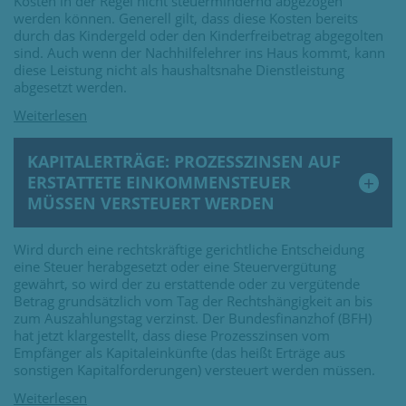
Kosten in der Regel nicht steuermindernd abgezogen
werden können. Generell gilt, dass diese Kosten bereits
durch das Kindergeld oder den Kinderfreibetrag abgegolten
sind. Auch wenn der Nachhilfelehrer ins Haus kommt, kann
diese Leistung nicht als haushaltsnahe Dienstleistung
abgesetzt werden.
KAPITALERTRÄGE: PROZESSZINSEN AUF
ERSTATTETE EINKOMMENSTEUER
MÜSSEN VERSTEUERT WERDEN
Wird durch eine rechtskräftige gerichtliche Entscheidung
eine Steuer herabgesetzt oder eine Steuervergütung
gewährt, so wird der zu erstattende oder zu vergütende
Betrag grundsätzlich vom Tag der Rechtshängigkeit an bis
zum Auszahlungstag verzinst. Der Bundesfinanzhof (BFH)
hat jetzt klargestellt, dass diese Prozesszinsen vom
Empfänger als Kapitaleinkünfte (das heißt Erträge aus
sonstigen Kapitalforderungen) versteuert werden müssen.