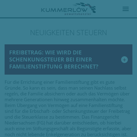
NEUIGKEITEN STEUERN
FREIBETRAG: WIE WIRD DIE
SCHENKUNGSTEUER BEI EINER
FAMILIENSTIFTUNG BERECHNET?
Für die Errichtung einer Familienstiftung gibt es gute
Gründe. So kann es sein, dass man seinen Nachlass selbst
regeln, die Familie absichern oder auch das Vermögen über
mehrere Generationen hinweg zusammenhalten möchte.
Beim Übergang von Vermögen auf eine Familienstiftung
sind für die Erbschaft- oder Schenkungsteuer der Freibetrag
und die Steuerklasse zu bestimmen. Das Finanzgericht
Niedersachsen (FG) hat darüber entschieden, ob hierbei
auch eine im Stiftungsgeschäft als Begünstigte erfasste, aber
noch nicht lebende Enkelgeneration zu berücksichtigen ist.