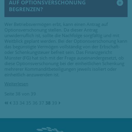
AUF OPTIONSVERSCHONUNG
BEGRENZEN?
Wer Betriebsvermögen erbt, kann einen Antrag auf
Optionsverschonung stellen. Da dieser Antrag
unwiderruflich ist, sollte die Nachfolge sorgfältig und mit
Weitblick geplant werden. Bei der Optionsverschonung kann
das begünstigte Vermögen vollständig von der Erbschaft-
oder Schenkungsteuer befreit sein. Das Finanzgericht
Münster (FG) hat sich mit der Frage auseinandergesetzt, ob
diese Optionsverschonung bei der einheitlichen Schenkung
mehrerer Kommanditbeteiligungen jeweils isoliert oder
einheitlich anzuwenden ist.
Seite 38 von 39
33
34
35
36
37
38
39