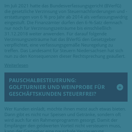
Im Juli 2021 hatte das Bundesverfassungsgericht (BVerfG)
die gesetzliche Verzinsung von Steuernachforderungen und -
erstattungen von 6 % pro Jahr ab 2014 als verfassungswidrig
eingestuft. Die Finanzämter dürfen den 6-%-Satz demnach
nur noch für Verzinsungszeiträume bis einschließlich
31.12.2018 weiter anwenden. Für darauf folgende
Verzinsungszeiträume hat das BVerfG den Gesetzgeber
verpflichtet, eine verfassungsgemäße Neuregelung zu
treffen. Das Landesamt für Steuern Niedersachsen hat sich
nun zu den Konsequenzen dieser Rechtsprechung geäußert.
PAUSCHALBESTEUERUNG:
GOLFTURNIER UND WEINPROBE FÜR
GESCHÄFTSKUNDEN STEUERFREI?
Wer Kunden einlädt, möchte ihnen meist auch etwas bieten.
Dann gibt es nicht nur Speisen und Getränke, sondern oft
wird auch für ein Rahmenprogramm gesorgt. Damit der
Empfänger den geldwerten Vorteil nicht versteuern muss,
kann der Gastgeber eine pauschale Versteuerung