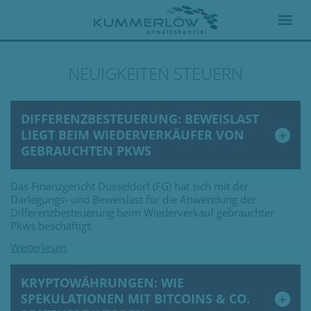
NEUIGKEITEN STEUERN
DIFFERENZBESTEUERUNG: BEWEISLAST
LIEGT BEIM WIEDERVERKÄUFER VON
GEBRAUCHTEN PKWS
Das Finanzgericht Düsseldorf (FG) hat sich mit der
Darlegungs- und Beweislast für die Anwendung der
Differenzbesteuerung beim Wiederverkauf gebrauchter
Pkws beschäftigt.
KRYPTOWÄHRUNGEN: WIE
SPEKULATIONEN MIT BITCOINS & CO.