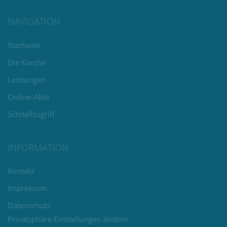
NAVIGATION
Navigation
Startseite
überspringen
Die Kanzlei
Leistungen
Online-Akte
Schnellzugriff
INFORMATION
Navigation
Kontakt
überspringen
Impressum
Datenschutz
Privatsphäre-Einstellungen ändern